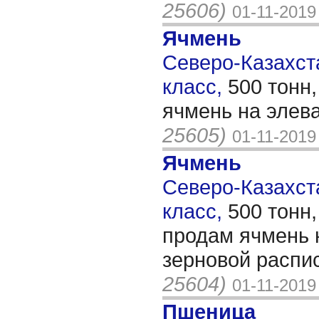
25606)
01-11-2019
Ячмень
Северо-Казахста
класс,
500 тонн
ячмень на элев
25605)
01-11-2019
Ячмень
Северо-Казахста
класс,
500 тонн
продам ячмень 
зерновой распис
25604)
01-11-2019
Пшеница