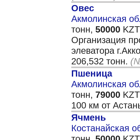
Овес
Акмолинская обл
тонн,
50000
KZT/
Организация про
элеватора г.Акко
206,532 тонн.
(№
Пшеница
Акмолинская обл
тонн,
79000
KZT/
100 км от Аста
Ячмень
Костанайская об
тонн,
50000
KZT/