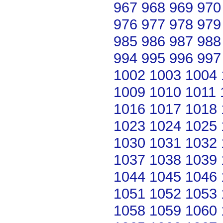
967
968
969
970
976
977
978
979
985
986
987
988
994
995
996
997
1002
1003
1004
1009
1010
1011
1016
1017
1018
1023
1024
1025
1030
1031
1032
1037
1038
1039
1044
1045
1046
1051
1052
1053
1058
1059
1060