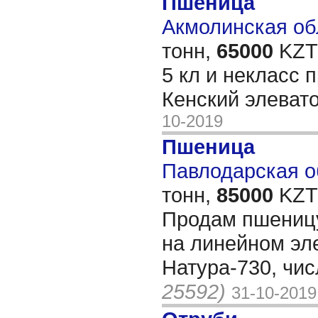
Пшеница
Акмолинская обл
тонн,
65000
KZT/
5 кл и некласс 
Кенский элеват
10-2019
Пшеница
Павлодарская об
тонн,
85000
KZT/
Продам пшеницу
на линейном эле
Натура-730, чи
25592)
31-10-2019