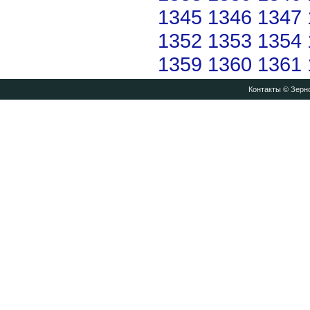
1345
1346
1347
1352
1353
1354
1359
1360
1361
Контакты
© Зерно