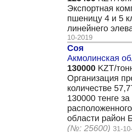
Экспортная ком
пшеницу 4 и 5 к
линейнего элев
10-2019
Соя
Акмолинская об
130000
KZT/тон
Организация пр
количестве 57,7
130000 тенге за
расположенного
области район 
(№: 25600)
31-10