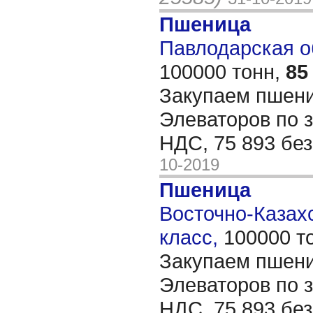
Пшеница
Павлодарская об
100000 тонн,
85
Закупаем пшени
Элеваторов по з
НДС, 75 893 бе
10-2019
Пшеница
Восточно-Казахс
класс,
100000 т
Закупаем пшени
Элеваторов по з
НДС, 75 893 бе