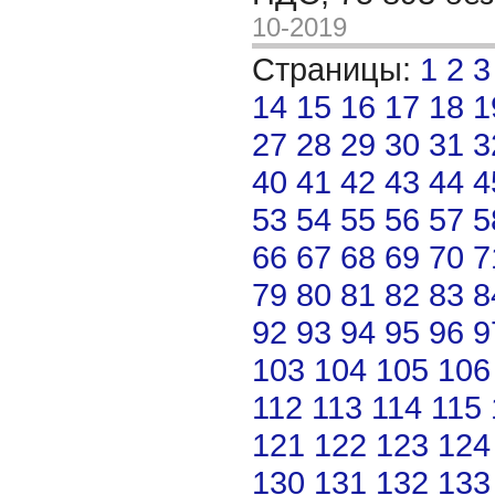
10-2019
Страницы:
1
2
3
14
15
16
17
18
1
27
28
29
30
31
3
40
41
42
43
44
4
53
54
55
56
57
5
66
67
68
69
70
7
79
80
81
82
83
8
92
93
94
95
96
9
103
104
105
106
112
113
114
115
121
122
123
124
130
131
132
133