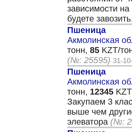
зависимости на 
будете завозить
Пшеница
Акмолинская обл
тонн,
85
KZT/тон
(№: 25595)
31-10
Пшеница
Акмолинская обл
тонн,
12345
KZT/
Закупаем 3 клас
выше чем другие
элеватора
(№: 2