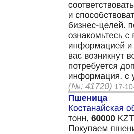
соответствоват
и способствова
бизнес-целей. 
ознакомьтесь с
информацией и д
вас возникнут 
потребуется до
информация. с 
(№: 41720)
17-10
Пшеница
Костанайская об
тонн,
60000
KZT/
Покупаем пшени