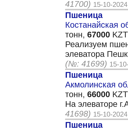
41700)
15-10-2024
Пшеница
Костанайская об
тонн,
67000
KZT/
Реализуем пшени
элеватора Пешк
(№: 41699)
15-10
Пшеница
Акмолинская обл
тонн,
66000
KZT/
На элеваторе г
41698)
15-10-2024
Пшеница