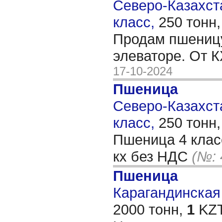
Северо-Казахста
класс,
250 тонн
Продам пшеницу
элеваторе. От 
17-10-2024
Пшеница
Северо-Казахста
класс,
250 тонн
Пшеница 4 класс
кх без НДС
(№: 
Пшеница
Карагандинская 
2000 тонн,
1
KZT