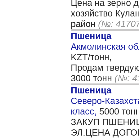
Цена на зерно 
хозяйство Кула
район
(№: 4170
Пшеница
Акмолинская об
KZT/тонн,
Продам твердую
3000 тонн
(№: 4
Пшеница
Северо-Казахста
класс,
5000 тон
ЗАКУП ПШЕНИЦ
ЭЛ.ЦЕНА ДОГ