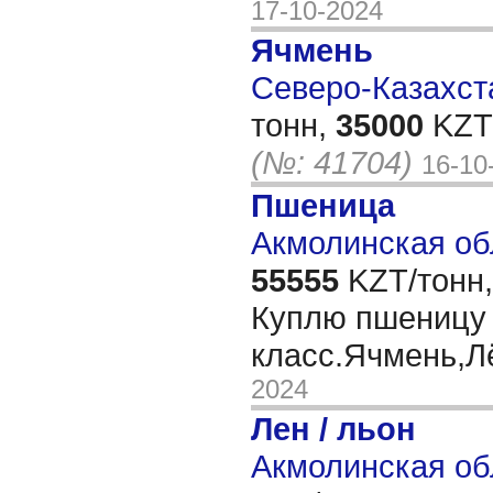
17-10-2024
Ячмень
Северо-Казахста
тонн,
35000
KZT/
(№: 41704)
16-10
Пшеница
Акмолинская об
55555
KZT/тонн,
Куплю пшеницу 
класс.Ячмень,Л
2024
Лен / льон
Акмолинская об