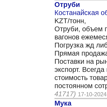
Отруби
Костанайская об
KZT/тонн,
Отруби, объем п
вагонов ежемеся
Погрузка жд либ
Прямая продажа
Поставки на рын
экспорт. Всегда
стоимость товар
постоянном сот
41717)
17-10-2024
Мука