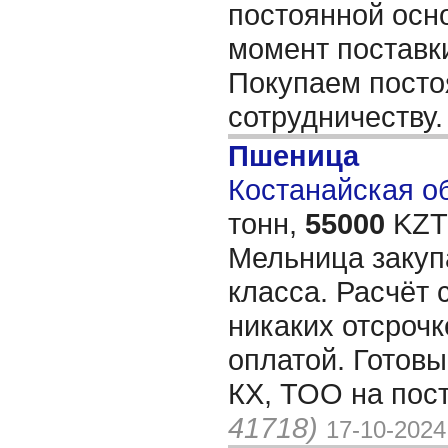
постоянной осно
момент поставки
Покупаем посто
сотрудничеству
Пшеница
Костанайская об
тонн,
55000
KZT/
Мельница закуп
класса. Расчёт 
никаких отсрочк
оплатой. Готовы
КХ, ТОО на пос
41718)
17-10-2024