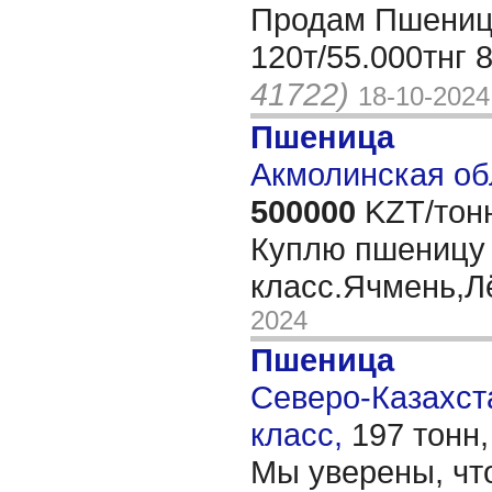
Продам Пшеницу
120т/55.000тнг
41722)
18-10-2024
Пшеница
Акмолинская об
500000
KZT/тон
Куплю пшеницу 
класс.Ячмень,Л
2024
Пшеница
Северо-Казахста
класс,
197 тонн
Мы уверены, чт