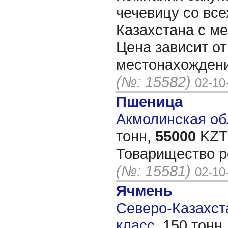
чечевицу со все
Казахстана с ме
Цена зависит от
местонахождени
(№: 15582)
02-10
Пшеница
Акмолинская обл
тонн,
55000
KZT/
Товарищество р
(№: 15581)
02-10
Ячмень
Северо-Казахста
класс,
150 тонн