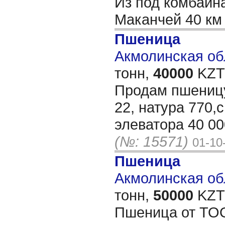
Из под комбаин
Маканчей 40 к
Пшеница
Акмолинская обл
тонн,
40000
KZT/
Продам пшеницу
22, натура 770,
элеватора 40 00
(№: 15571)
01-10
Пшеница
Акмолинская обл
тонн,
50000
KZT/
Пшеница от ТОО