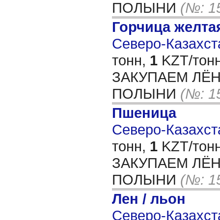
ПОЛЫНИ
(№: 1
Горчица желта
Северо-Казахста
тонн,
1
KZT/тонн
ЗАКУПАЕМ ЛЁ
ПОЛЫНИ
(№: 1
Пшеница
Северо-Казахста
тонн,
1
KZT/тонн
ЗАКУПАЕМ ЛЁ
ПОЛЫНИ
(№: 1
Лен / льон
Северо-Казахста