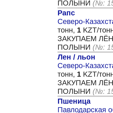
ПОЛЫНИ
(№: 1
Рапс
Северо-Казахста
тонн,
1
KZT/тонн
ЗАКУПАЕМ ЛЁН
ПОЛЫНИ
(№: 1
Лен / льон
Северо-Казахста
тонн,
1
KZT/тонн
ЗАКУПАЕМ ЛЁН
ПОЛЫНИ
(№: 1
Пшеница
Павлодарская об