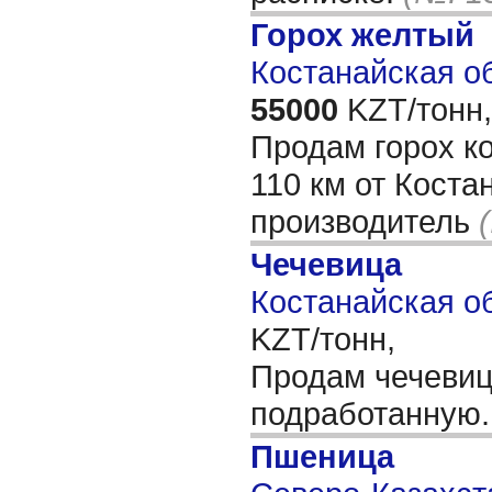
Горох желтый
Костанайская об
55000
KZT/тонн,
Продам горох к
110 км от Коста
производитель
Чечевица
Костанайская об
KZT/тонн,
Продам чечевиц
подработанную
Пшеница