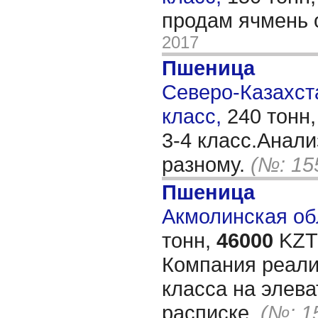
продам ячмень 
2017
Пшеница
Северо-Казахста
класс,
240 тонн
3-4 класс.Анал
разному.
(№: 15
Пшеница
Акмолинская обл
тонн,
46000
KZT/
Компания реали
класса на элева
расписке.
(№: 1