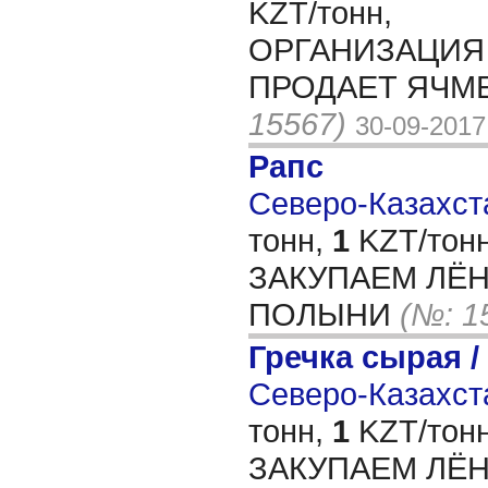
KZT/тонн,
ОРГАНИЗАЦИЯ 
ПРОДАЕТ ЯЧМ
15567)
30-09-2017
Рапс
Северо-Казахста
тонн,
1
KZT/тонн
ЗАКУПАЕМ ЛЁ
ПОЛЫНИ
(№: 1
Гречка сырая /
Северо-Казахста
тонн,
1
KZT/тонн
ЗАКУПАЕМ ЛЁ