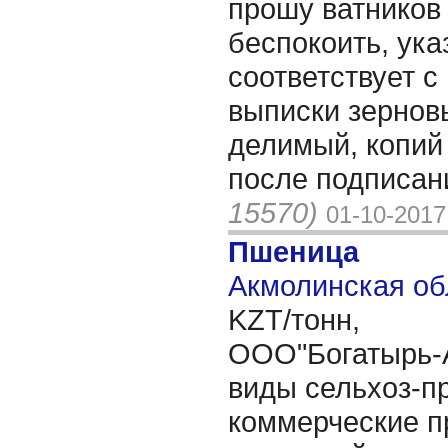
прошу ватников
беспокоить, ука
соответствует с
выписки зернов
делимый, копий
после подписан
15570)
01-10-2017
Пшеница
Акмолинская об
KZT/тонн,
ООО"Богатырь-А
виды сельхоз-п
коммерческие 