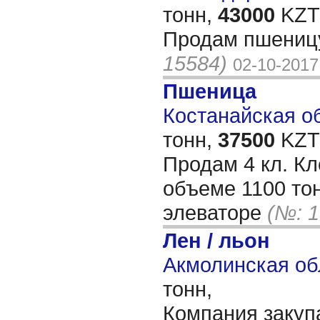
тонн,
43000
KZT/
Продам пшениц
15584)
02-10-2017
Пшеница
Костанайская об
тонн,
37500
KZT/
Продам 4 кл. Кл
объеме 1100 то
элеваторе
(№: 1
Лен / льон
Акмолинская об
тонн,
Компания закупа