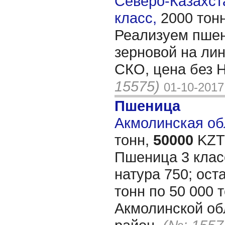
Северо-Казахста
класс,
2000 тон
Реализуем пшен
зерновой на ли
СКО, цена без 
15575)
01-10-2017
Пшеница
Акмолинская обл
тонн,
50000
KZT/
Пшеница 3 клас
натура 750; ост
тонн по 50 000 т
Акмолинской об